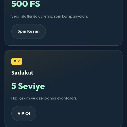
500 FS
Seçili slotlarda ücretsiz spin kampanyaları.
Spin Kazan
VIP
Sadakat
5 Seviye
Hızlı çekim ve özel bonus avantajları.
VIP Ol