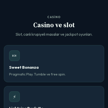
CASINO
Casino ve slot
Slot, canlı krupiyeli masalar ve jackpot oyunları.
🍬
Sweet Bonanza
Pragmatic Play. Tumble ve free spin.
⚡