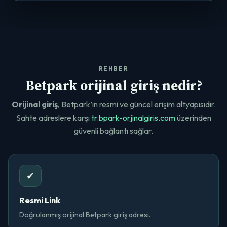
REHBER
Betpark orijinal giriş nedir?
Orijinal giriş
, Betpark’ın resmi ve güncel erişim altyapısıdır.
Sahte adreslere karşı
tr.bpark-orjinalgiris.com
üzerinden
güvenli bağlantı sağlar.
✔
Resmi Link
Doğrulanmış orijinal Betpark giriş adresi.