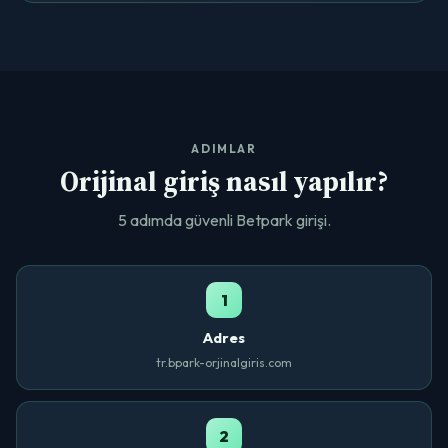
ADIMLAR
Orijinal giriş nasıl yapılır?
5 adımda güvenli Betpark girişi.
Adres
tr.bpark-orjinalgiris.com