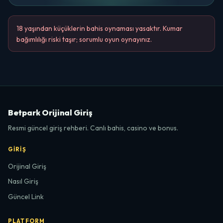
18 yaşından küçüklerin bahis oynaması yasaktır. Kumar
bağımlılığı riski taşır; sorumlu oyun oynayınız.
Betpark Orijinal Giriş
Resmi güncel giriş rehberi. Canlı bahis, casino ve bonus.
GIRIŞ
Orijinal Giriş
Nasıl Giriş
Güncel Link
PLATFORM