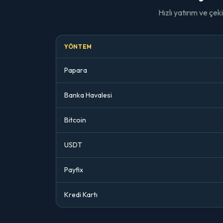
Hızlı yatırım ve çe
YÖNTEM
Papara
Banka Havalesi
Bitcoin
USDT
Payfix
Kredi Kartı