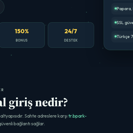
Papara, 
SSL güve
150%
24/7
Türkçe 7
BONUS
DESTEK
ER
l giriş nedir?
 altyapısıdır. Sahte adreslere karşı
tr.bpark-
üvenli bağlantı sağlar.