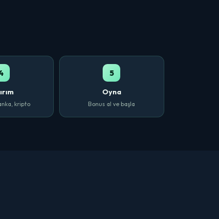
ırım
Oyna
nka, kripto
Bonus al ve başla