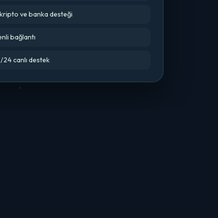
kripto ve banka desteği
nli bağlantı
/24 canlı destek