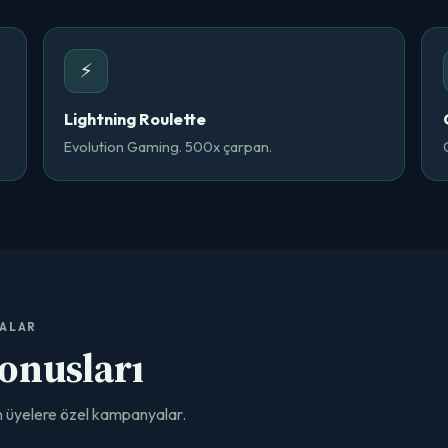
⚡
Lightning Roulette
Evolution Gaming. 500x çarpan.
ALAR
onusları
lan üyelere özel kampanyalar.