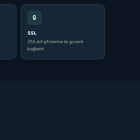
🔒
SSL
256-bit şifreleme ile güvenli
bağlantı.