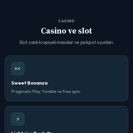
CASINO
Casino ve slot
Slot, canlı krupiyeli masalar ve jackpot oyunları.
🍬
Sweet Bonanza
Pragmatic Play. Tumble ve free spin.
⚡