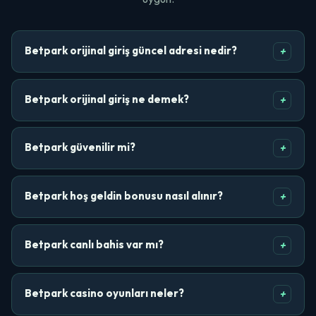
Betpark orijinal giriş güncel adresi nedir?
+
https://tr.bpark-orjinalgiris.com/
Betpark orijinal giriş
güncel adresidir.
Betpark orijinal giriş ne demek?
+
Resmi ve güncel Betpark giriş altyapısıdır. Sahte sitelere
karşı güvenli erişim sağlar.
Betpark güvenilir mi?
+
Evet. Lisans, SSL şifreleme ve 7/24 Türkçe destek ile
güvenilir platformdur.
Betpark hoş geldin bonusu nasıl alınır?
+
Orijinal girişten kayıt olun, ilk yatırımınızı yapın. Bonus
kampanya koşullarına göre tanımlanır.
Betpark canlı bahis var mı?
+
Evet. Futbol, basketbol, tenis ve e-spor dahil canlı bahis ve
cash-out mevcuttur.
Betpark casino oyunları neler?
+