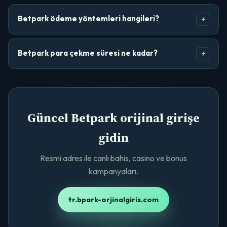
Binlerce slot, canlı rulet, blackjack, baccarat ve game show
oyunları.
Betpark ödeme yöntemleri hangileri?
+
Papara, banka havalesi, Bitcoin, USDT, Payfix, kredi kartı ve
Cepbank.
Betpark para çekme süresi ne kadar?
+
Genellikle 15 dakika ile 24 saat arası. VIP’de daha hızlı
çekim.
Güncel Betpark orijinal girişe
gidin
Resmi adres ile canlı bahis, casino ve bonus
kampanyaları.
tr.bpark-orjinalgiris.com