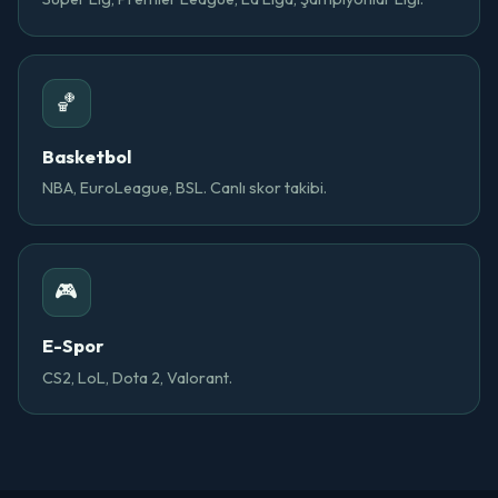
🏀
Basketbol
NBA, EuroLeague, BSL. Canlı skor takibi.
🎮
E-Spor
CS2, LoL, Dota 2, Valorant.