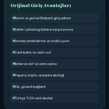
Orijinal Giriş Avantajları
Resmi ve güncel Betpark giriş adresi
Sahte / phishing linklere karşı koruma
Anında yönlendirme ve mobil uyum
Canlı bahis ve cash-out
Binlerce slot ve canlı casino
Papara, kripto ve banka desteği
SSL güvenli bağlantı
Türkçe 7/24 canlı destek