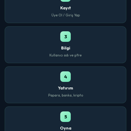
Kayıt
Üye Ol / Giriş Yap
Bilgi
Kullanıcı adı ve şifre
Yatırım
Papara, banka, kripto
Oyna